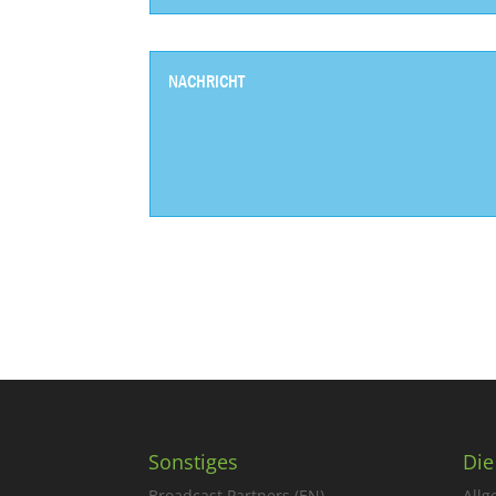
Sonstiges
Die
Broadcast Partners (EN)
Allg