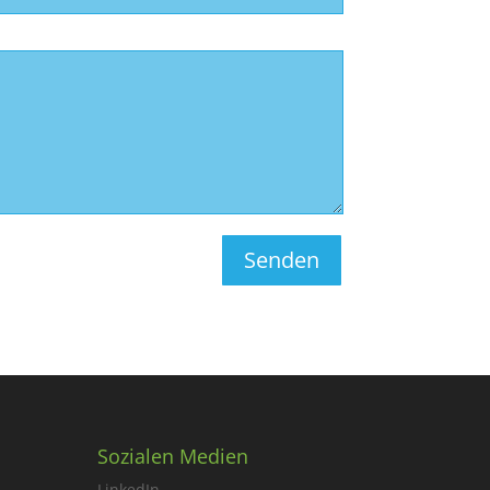
Senden
Sozialen Medien
LinkedIn